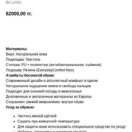
Be Lenka
82000,00
тг.
Добавить в корзину
Материалы:
Верх: Натуральная кожа
Подкладка: Текстиль
Стелька: PU + полиэстер (антибактериальная, съёмная)
Подошва: Резина (EverydayComfort Neo)
Атрибуты босоногой обуви:
Современный дизайн и абсолютный комфорт в одном
Натуральное ощущение земли и свобода пальцев
Подходит для осенней погоды и межсезонья
Долговечные и экологичные материалы из Европы
Сохраняют свежий микроклимат внутри обуви
Уход за обувью:
Чистить мягкой щёткой
Сушить при комнатной температуре
Для защиты кожи использовать специальное средство по уходу