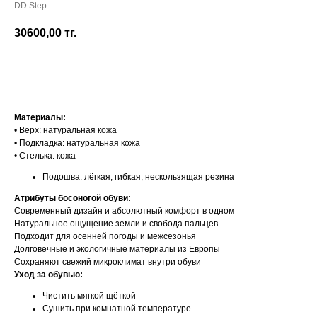
DD Step
30600,00
тг.
Добавить в корзину
Материалы:
• Верх: натуральная кожа
• Подкладка: натуральная кожа
• Стелька: кожа
Подошва: лёгкая, гибкая, нескользящая резина
Атрибуты босоногой обуви:
Современный дизайн и абсолютный комфорт в одном
Натуральное ощущение земли и свобода пальцев
Подходит для осенней погоды и межсезонья
Долговечные и экологичные материалы из Европы
Сохраняют свежий микроклимат внутри обуви
Уход за обувью:
Чистить мягкой щёткой
Сушить при комнатной температуре