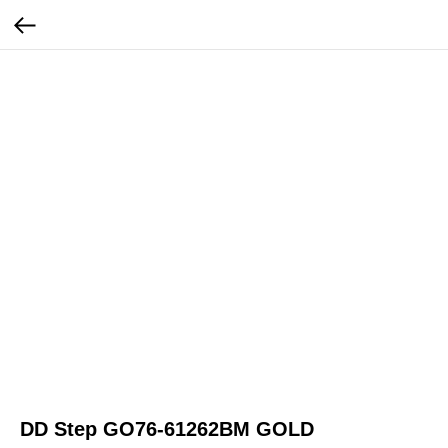
DD Step GO76-61262BM GOLD