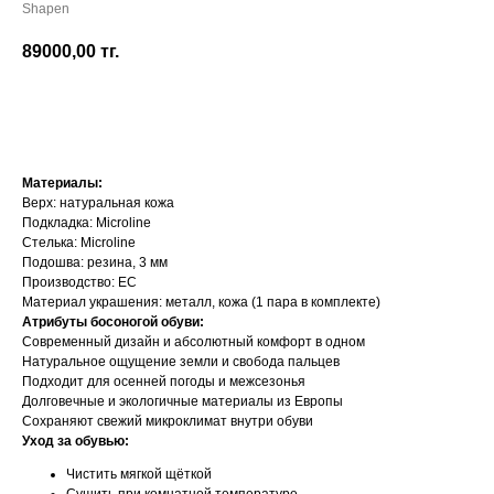
Shapen
89000,00
тг.
Добавить в корзину
Материалы:
Верх: натуральная кожа
Подкладка: Microline
Стелька: Microline
Подошва: резина, 3 мм
Производство: ЕС
Материал украшения: металл, кожа (1 пара в комплекте)
Атрибуты босоногой обуви:
Современный дизайн и абсолютный комфорт в одном
Натуральное ощущение земли и свобода пальцев
Подходит для осенней погоды и межсезонья
Долговечные и экологичные материалы из Европы
Сохраняют свежий микроклимат внутри обуви
Уход за обувью:
Чистить мягкой щёткой