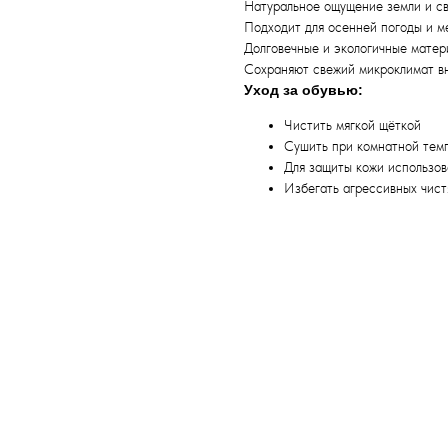
Натуральное ощущение земли и с
Подходит для осенней погоды и м
Долговечные и экологичные матер
Сохраняют свежий микроклимат в
Уход за обувью:
Чистить мягкой щёткой
Сушить при комнатной тем
Для защиты кожи использов
Избегать агрессивных чист