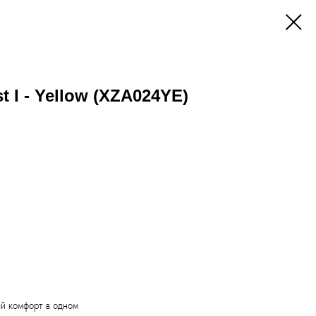
t I - Yellow (XZA024YE)
й комфорт в одном