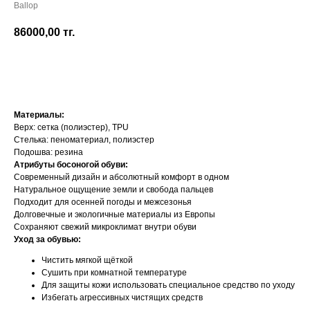
Ballop
86000,00
тг.
Добавить в корзину
Материалы:
Верх: сетка (полиэстер), TPU
Стелька: пеноматериал, полиэстер
Подошва: резина
Атрибуты босоногой обуви:
Современный дизайн и абсолютный комфорт в одном
Натуральное ощущение земли и свобода пальцев
Подходит для осенней погоды и межсезонья
Долговечные и экологичные материалы из Европы
Сохраняют свежий микроклимат внутри обуви
Уход за обувью:
Чистить мягкой щёткой
Сушить при комнатной температуре
Для защиты кожи использовать специальное средство по уходу
Избегать агрессивных чистящих средств