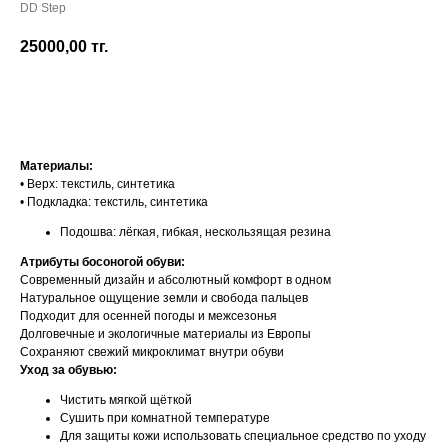
DD Step
25000,00
тг.
Добавить в корзину
Материалы:
• Верх: текстиль, синтетика
• Подкладка: текстиль, синтетика
Подошва: лёгкая, гибкая, нескользящая резина
Атрибуты босоногой обуви:
Современный дизайн и абсолютный комфорт в одном
Натуральное ощущение земли и свобода пальцев
Подходит для осенней погоды и межсезонья
Долговечные и экологичные материалы из Европы
Сохраняют свежий микроклимат внутри обуви
Уход за обувью:
Чистить мягкой щёткой
Сушить при комнатной температуре
Для защиты кожи использовать специальное средство по уходу