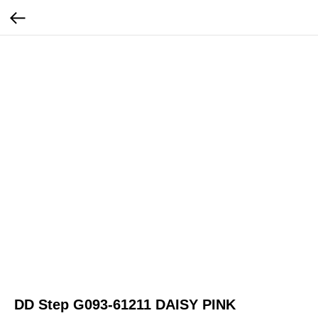
DD Step G093-61211 DAISY PINK