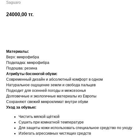
Saguaro
24000,00
тг.
Добавить в корзину
Материалы:
Верх: микрофибра
Подкладка: микрофибра
Подошва: резина
Атрибуты босоногой обуви:
Современный дизайн и абсолютный комфорт в одном
Натуральное ощущение земли и свобода пальцев
Подходит для осенней погоды и межсезонья
Долговечные и экологичные материалы из Европы
Сохраняют свежий микроклимат внутри обуви
Уход за обувью:
Чистить мягкой щёткой
Сушить при комнатной температуре
Для защиты кожи использовать специальное средство по уходу
Избегать агрессивных чистящих средств