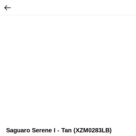
Saguaro Serene I - Tan (XZM0283LB)