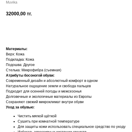
Muvika
32000,00
тг.
Добавить в корзину
Материалы:
Верх: Кожа
Подкладка: Кожа
Подошва: Другое
Стелька: Микрофибра (съемная)
Атрибуты босоногой обуви:
Современный дизайн и абсолютный комфорт в одном
Натуральное ощущение земли и свобода пальцев
Подходит для осенней погоды и межсезонья
Долговечные и экологичные материалы из Европы
Сохраняют свежий микроклимат внутри обуви
Уход за обувью:
Чистить мягкой щёткой
Сушить при комнатной температуре
Для защиты кожи использовать специальное средство по уходу