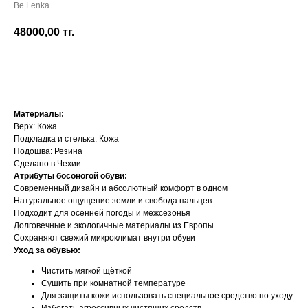
Be Lenka
48000,00
тг.
Добавить в корзину
Материалы:
Верх: Кожа
Подкладка и стелька: Кожа
Подошва: Резина
Сделано в Чехии
Атрибуты босоногой обуви:
Современный дизайн и абсолютный комфорт в одном
Натуральное ощущение земли и свобода пальцев
Подходит для осенней погоды и межсезонья
Долговечные и экологичные материалы из Европы
Сохраняют свежий микроклимат внутри обуви
Уход за обувью:
Чистить мягкой щёткой
Сушить при комнатной температуре
Для защиты кожи использовать специальное средство по уходу