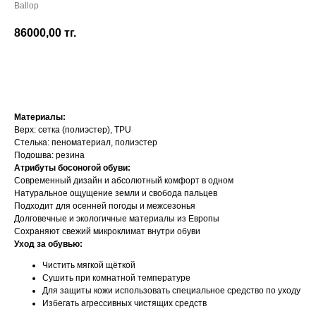
Ballop
86000,00
тг.
Добавить в корзину
Материалы:
Верх: сетка (полиэстер), TPU
Стелька: пеноматериал, полиэстер
Подошва: резина
Атрибуты босоногой обуви:
Современный дизайн и абсолютный комфорт в одном
Натуральное ощущение земли и свобода пальцев
Подходит для осенней погоды и межсезонья
Долговечные и экологичные материалы из Европы
Сохраняют свежий микроклимат внутри обуви
Уход за обувью:
Чистить мягкой щёткой
Сушить при комнатной температуре
Для защиты кожи использовать специальное средство по уходу
Избегать агрессивных чистящих средств