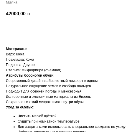
Muvika
42000,00
тг.
Добавить в корзину
Материалы:
Верх: Кожа
Подкладка: Кожа
Подошва: Другое
Стелька: Микрофибра (съемная)
Атрибуты босоногой обуви:
Современный дизайн и абсолютный комфорт в одном
Натуральное ощущение земли и свобода пальцев
Подходит для осенней погоды и межсезонья
Долговечные и экологичные материалы из Европы
Сохраняют свежий микроклимат внутри обуви
Уход за обувью:
Чистить мягкой щёткой
Сушить при комнатной температуре
Для защиты кожи использовать специальное средство по уходу