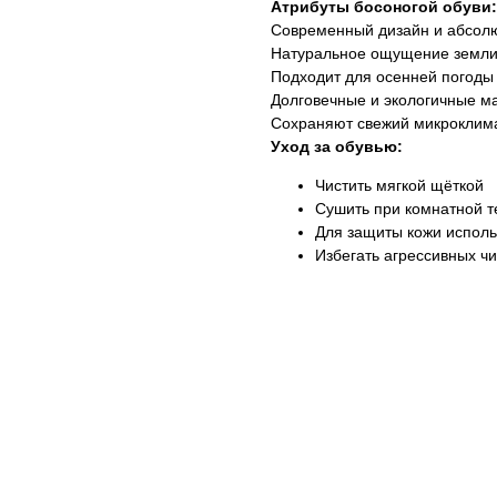
Атрибуты босоногой обуви:
Современный дизайн и абсол
Натуральное ощущение земли
Подходит для осенней погоды
Долговечные и экологичные м
Сохраняют свежий микроклима
Уход за обувью:
Чистить мягкой щёткой
Сушить при комнатной 
Для защиты кожи исполь
Избегать агрессивных ч