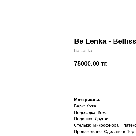
Be Lenka - Bellis
Be Lenka
75000,00
тг.
Добавить в корзину
Материалы:
Верх: Кожа
Подкладка: Кожа
Подошва: Другое
Стелька: Микрофибра + латекс
Производство: Сделано в Порт