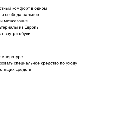
ютный комфорт в одном
 и свобода пальцев
 и межсезонья
атериалы из Европы
т внутри обуви
температуре
зовать специальное средство по уходу
истящих средств