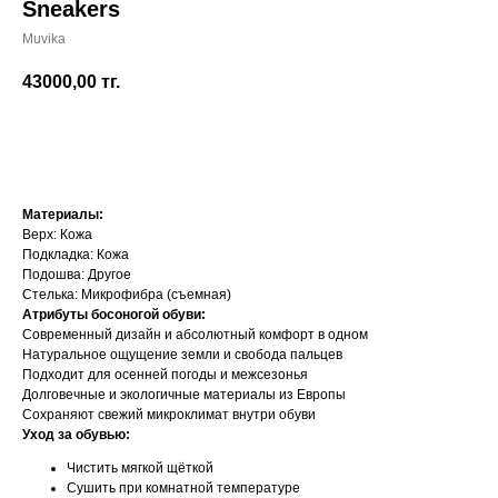
Sneakers
Muvika
43000,00
тг.
Добавить в корзину
Материалы:
Верх: Кожа
Подкладка: Кожа
Подошва: Другое
Стелька: Микрофибра (съемная)
Атрибуты босоногой обуви:
Современный дизайн и абсолютный комфорт в одном
Натуральное ощущение земли и свобода пальцев
Подходит для осенней погоды и межсезонья
Долговечные и экологичные материалы из Европы
Сохраняют свежий микроклимат внутри обуви
Уход за обувью:
Чистить мягкой щёткой
Сушить при комнатной температуре