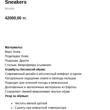
Sneakers
Muvika
42000,00
тг.
Добавить в корзину
Материалы:
Верх: Кожа
Подкладка: Кожа
Подошва: Другое
Стелька: Микрофибра (съемная)
Атрибуты босоногой обуви:
Современный дизайн и абсолютный комфорт в одном
Натуральное ощущение земли и свобода пальцев
Подходит для осенней погоды и межсезонья
Долговечные и экологичные материалы из Европы
Сохраняют свежий микроклимат внутри обуви
Уход за обувью:
Чистить мягкой щёткой
Сушить при комнатной температуре