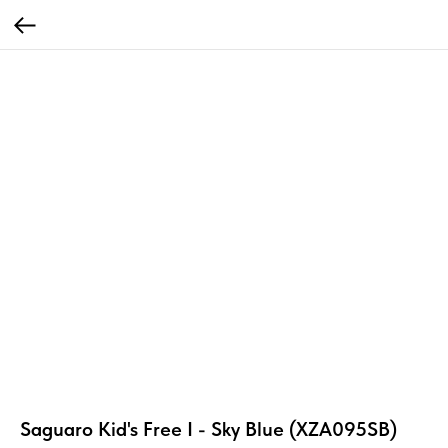
Saguaro Kid's Free I - Sky Blue (XZA095SB)